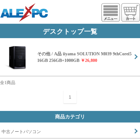
https://www.alexpc.jp
デスクトップ一覧
その他 / A品 iiyama SOLUTION M039 9thCorei5
16GB 256GB+1000GB
￥26,800
全1商品
1
商品カテゴリ
中古ノートパソコン