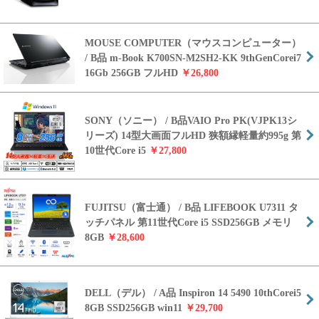
MOUSE COMPUTER（マウスコンピューター）
/ B品 m-Book K700SN-M2SH2-KK 9thGenCorei7
16Gb 256GB フルHD
￥26,800
SONY（ソニー） / B品VAIO Pro PK(VJPK13シ
リーズ) 14型大画面フルHD 狭額縁軽量約995g 第
10世代Core i5
￥27,800
FUJITSU（富士通） / B品 LIFEBOOK U7311 タ
ッチパネル 第11世代Core i5 SSD256GB メモリ
8GB
￥28,600
DELL（デル） / A品 Inspiron 14 5490 10thCorei5
8GB SSD256GB win11
￥29,700