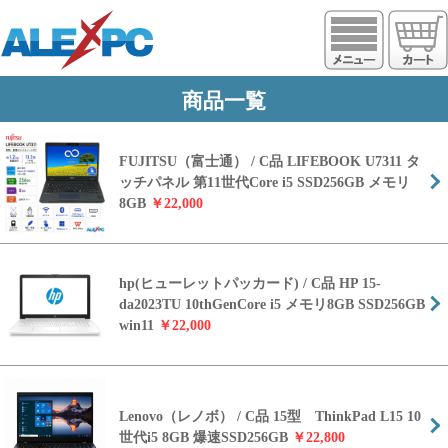
https://www.alexpc.jp
商品一覧
FUJITSU（富士通） / C品 LIFEBOOK U7311 タ
ッチパネル 第11世代Core i5 SSD256GB メモリ
8GB
￥22,000
hp(ヒューレットパッカード) / C品 HP 15-
da2023TU 10thGenCore i5 メモリ8GB SSD256GB
win11
￥22,000
Lenovo（レノボ） / C品 15型 ThinkPad L15 10
世代i5 8GB 爆速SSD256GB
￥22,800