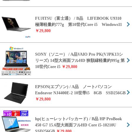
FUJITSU（富士通） / B品 LIFEBOOK U9310
極薄軽量約777g 第10世代Core i5 Windows11
￥29,800
SONY（ソニー） / A品VAIO Pro PK(VJPK13シ
リーズ) 14型大画面フルHD 狭額縁軽量約995g 第
10世代Core i5
￥29,800
EPSON(エプソン) / A品 ノートパソコン
Endeavor NJ4400E-2 10世帯i5 8GB SSD256GB
￥29,800
hp(ヒューレットパッカード) / B品 HP ProBook
450 G7 15.6型大画面フルHD Core i5-10210U
SSD256GB
￥29,800