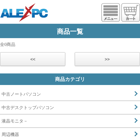
https://www.alexpc.jp
商品一覧
全0商品
<<
>>
商品カテゴリ
中古ノートパソコン
中古デスクトップパソコン
液晶モニタ－
周辺機器