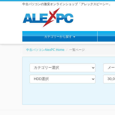
中古パソコンの激安オンラインショップ「アレックスピーシー」
カテゴリーから探す
https://www.alexpc.jp
中古パソコンAlexPC Home
一覧ページ