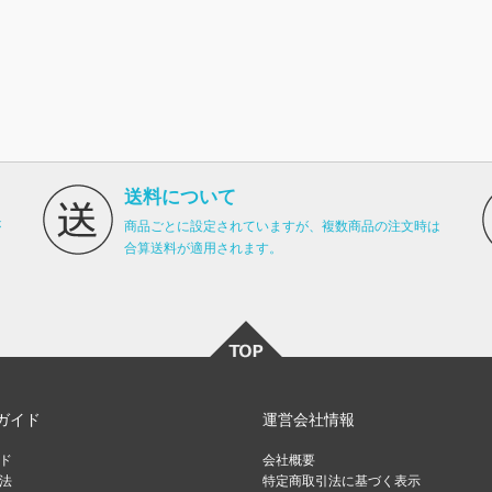
送料について
が
商品ごとに設定されていますが、複数商品の注文時は
合算送料が適用されます。
ガイド
運営会社情報
ド
会社概要
法
特定商取引法に基づく表示