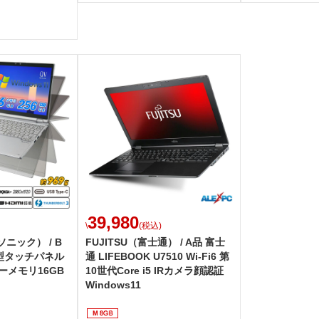
39,980
\
(税込)
ナソニック） / B
FUJITSU（富士通） / A品 富士
.0型タッチパネル
通 LIFEBOOK U7510 Wi-Fi6 第
リーメモリ16GB
10世代Core i5 IRカメラ顔認証
Windows11