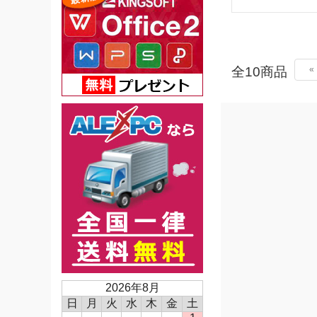
全10商品
«
2026年8月
日
月
火
水
木
金
土