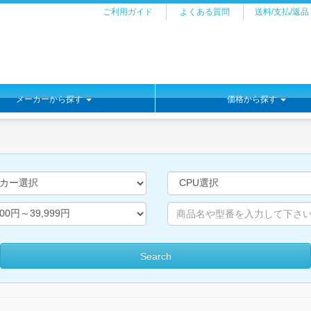
ご利用ガイド
よくある質問
送料/支払/返品
メーカーから探す
価格から探す