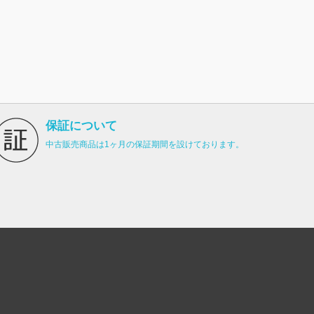
保証について
中古販売商品は1ヶ月の保証期間を設けております。