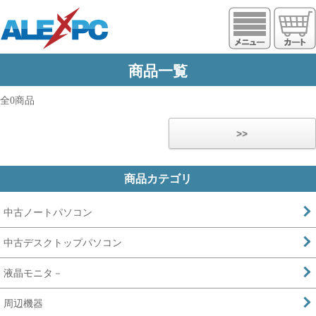
https://www.alexpc.jp
商品一覧
全0商品
>>
商品カテゴリ
中古ノートパソコン
中古デスクトップパソコン
液晶モニタ－
周辺機器